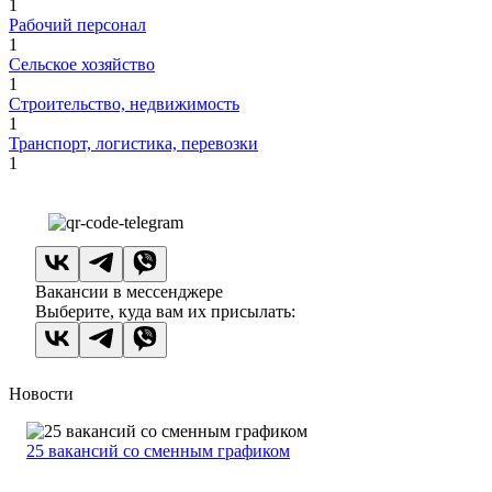
1
Рабочий персонал
1
Сельское хозяйство
1
Строительство, недвижимость
1
Транспорт, логистика, перевозки
1
Вакансии в мессенджере
Выберите, куда вам их присылать:
Новости
25 вакансий со сменным графиком