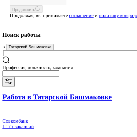
Продолжить
Продолжая, вы принимаете
соглашение
и
политику конфид
Поиск работы
в
Татарской Башмаковке
Профессия, должность, компания
Работа в Татарской Башмаковке
Совкомбанк
1 175 вакансий