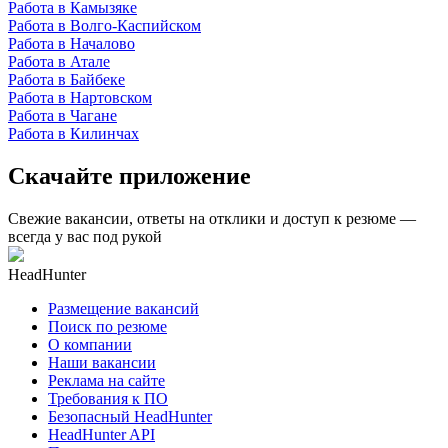
Работа в Камызяке
Работа в Волго-Каспийском
Работа в Началово
Работа в Атале
Работа в Байбеке
Работа в Нартовском
Работа в Чагане
Работа в Килинчах
Скачайте приложение
Свежие вакансии, ответы на отклики и доступ к резюме —
всегда у вас под рукой
HeadHunter
Размещение вакансий
Поиск по резюме
О компании
Наши вакансии
Реклама на сайте
Требования к ПО
Безопасный HeadHunter
HeadHunter API