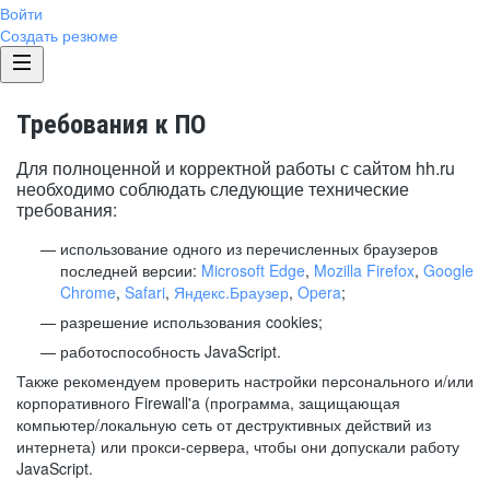
Войти
Создать резюме
Требования к ПО
Для полноценной и корректной работы с сайтом hh.ru
необходимо соблюдать следующие технические
требования:
использование одного из перечисленных браузеров
последней версии:
Microsoft Edge
,
Mozilla Firefox
,
Google
Chrome
,
Safari
,
Яндекс.Браузер
,
Opera
;
разрешение использования cookies;
работоспособность JavaScript.
Также рекомендуем проверить настройки персонального и/или
корпоративного Firewall'a (программа, защищающая
компьютер/локальную сеть от деструктивных действий из
интернета) или прокси-сервера, чтобы они допускали работу
JavaScript.